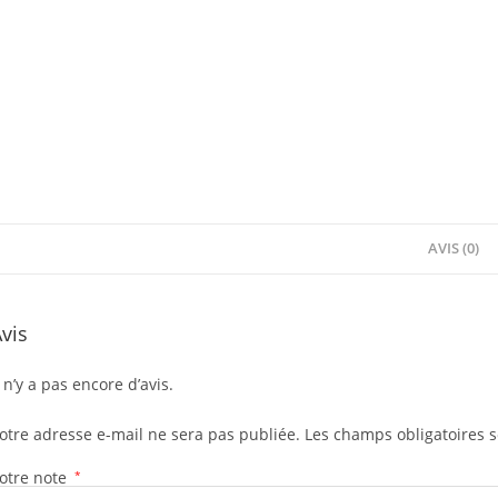
AVIS (0)
vis
l n’y a pas encore d’avis.
otre adresse e-mail ne sera pas publiée.
Les champs obligatoires 
otre note
*