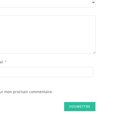
ail
*
pour mon prochain commentaire.