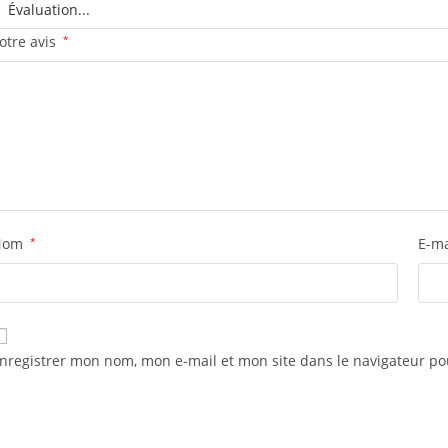
otre avis
*
Nom
*
E-m
nregistrer mon nom, mon e-mail et mon site dans le navigateur 