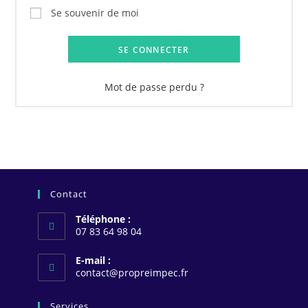
Se souvenir de moi
SE CONNECTER
Mot de passe perdu ?
Contact
Téléphone :
07 83 64 98 04
E-mail :
S’ouvre
contact@propreimpec.fr
dans
votre
Services