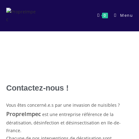
Menu
0
CONTACT
Contactez-nous !
Vous êtes concerné.e.s par une invasion de nuisibles ?
PropreImpec
est une entreprise référence de la
dératisation, désinfection et désinsectisation en Ile-de-
France.
Chacune de nos interventions de dératisation sont