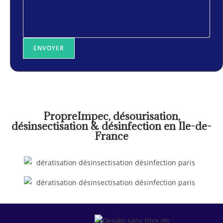
ENVOYER
PropreImpec, désourisation,
désinsectisation & désinfection en Ile-de-
France