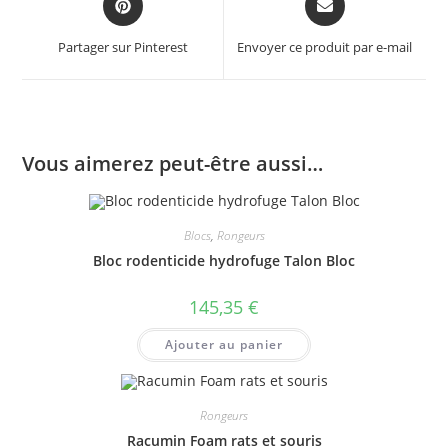
in
in
a
a
Partager sur Pinterest
Envoyer ce produit par e-mail
new
new
window
window
Vous aimerez peut-être aussi…
Blocs
,
Rongeurs
Bloc rodenticide hydrofuge Talon Bloc
145,35
€
Ajouter au panier
Rongeurs
Racumin Foam rats et souris