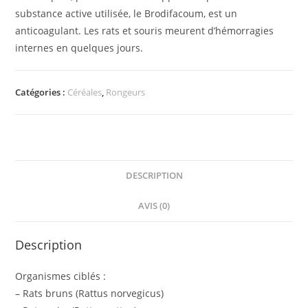
substance active utilisée, le Brodifacoum, est un
anticoagulant. Les rats et souris meurent d’hémorragies
internes en quelques jours.
Catégories :
Céréales
,
Rongeurs
DESCRIPTION
AVIS (0)
Description
Organismes ciblés :
– Rats bruns (Rattus norvegicus)