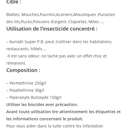
Cible :
Blattes, Mouches,Fourmis,Acariens,Moustiques ,Punaises
des lits,Puces,Poissons d’argent, Cloportes, Mites ….
Utilisation de l’insecticide concentré :
– Aurodil Super P.B. peut s’utiliser dans les habitations,
restaurants, hôtels….
-Il est sans odeur, ne tache pas avec un effet choc et
rémanent.
Composition :
– Permethrine 250g/l
– Pioallethrine 30g/l
– Piperonyle Butoxyde 150g/l
Utiliser les biocides avec précaution.
Avant toute utilisation lire attentivement les étiquettes et
les informations concernant le produit.
Pour vous aider dans la lutte contre les infestation