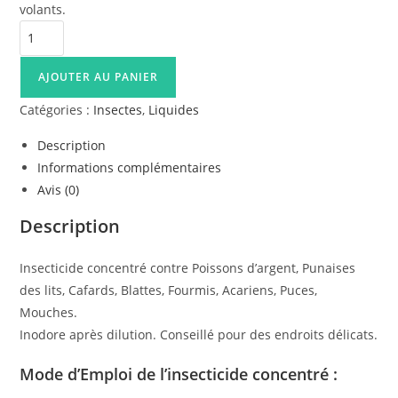
volants.
quantité
de
Insecticide
AJOUTER AU PANIER
Concentré
Catégories :
Insectes
,
Liquides
Aurodil
Super
Description
P.B.
Informations complémentaires
Avis (0)
Description
Insecticide concentré contre Poissons d’argent, Punaises
des lits, Cafards, Blattes, Fourmis, Acariens, Puces,
Mouches.
Inodore après dilution. Conseillé pour des endroits délicats.
Mode d’Emploi de l’insecticide concentré :