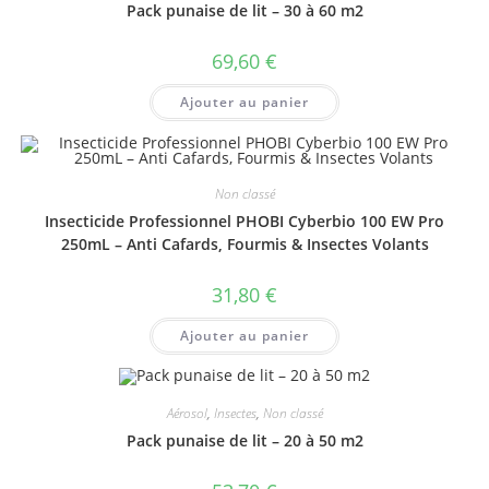
Pack punaise de lit – 30 à 60 m2
69,60
€
Ajouter au panier
Non classé
Insecticide Professionnel PHOBI Cyberbio 100 EW Pro
250mL – Anti Cafards, Fourmis & Insectes Volants
31,80
€
Ajouter au panier
Aérosol
,
Insectes
,
Non classé
Pack punaise de lit – 20 à 50 m2